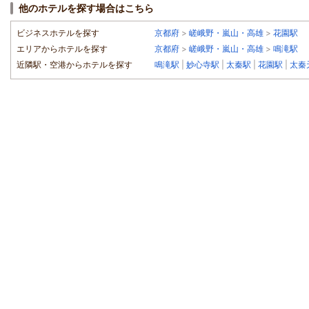
他のホテルを探す場合はこちら
ビジネスホテルを探す
京都府
>
嵯峨野・嵐山・高雄
>
花園駅
エリアからホテルを探す
京都府
>
嵯峨野・嵐山・高雄
>
鳴滝駅
近隣駅・空港からホテルを探す
鳴滝駅
|
妙心寺駅
|
太秦駅
|
花園駅
|
太秦