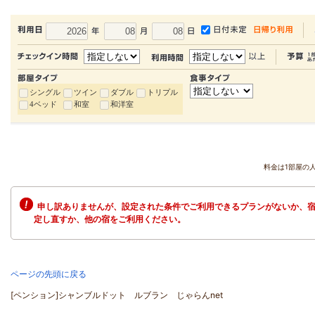
シングル
ツイン
ダブル
トリプル
4ベッド
和室
和洋室
料金は1部屋の
申し訳ありませんが、設定された条件でご利用できるプランがないか、宿
定し直すか、他の宿をご利用ください。
ページの先頭に戻る
[ペンション]シャンブルドット ルブラン じゃらんnet