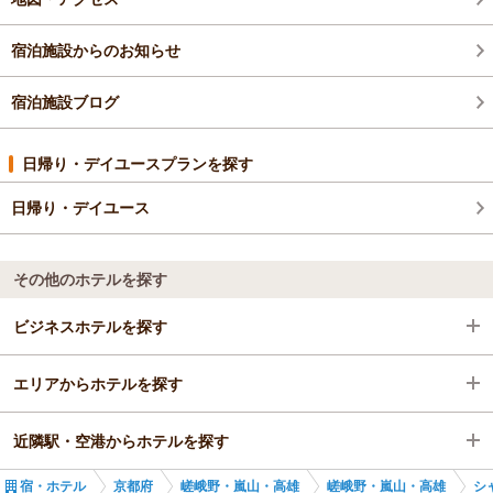
宿泊施設からのお知らせ
宿泊施設ブログ
日帰り・デイユースプランを探す
日帰り・デイユース
その他のホテルを探す
ビジネスホテルを探す
エリアからホテルを探す
京都府
近隣駅・空港からホテルを探す
嵯峨野・嵐山・高雄
京都府
宿・ホテル
京都府
嵯峨野・嵐山・高雄
嵯峨野・嵐山・高雄
シ