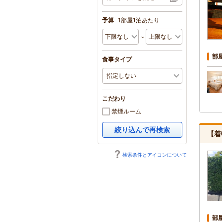
予算
1部屋1泊あたり
～
部
食事タイプ
こだわり
禁煙ルーム
絞り込んで再検索
【着
検索条件とアイコンについて
部