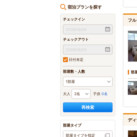
宿泊プランを探す
チェックイン
フル
チェックアウト
日付未定
部屋数・人数
部
大人
子供
0名
再検索
ディ
部屋タイプ
部屋タイプを指定