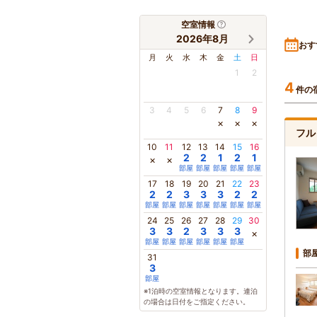
空室情報
2026年8月
おす
月
火
水
木
金
土
日
1
2
4
件の
3
4
5
6
7
8
9
×
×
×
フル
10
11
12
13
14
15
16
2
2
1
2
1
×
×
部屋
部屋
部屋
部屋
部屋
17
18
19
20
21
22
23
2
2
3
3
3
2
2
部屋
部屋
部屋
部屋
部屋
部屋
部屋
24
25
26
27
28
29
30
3
3
2
3
3
3
×
部屋
部屋
部屋
部屋
部屋
部屋
部
31
3
部屋
※1泊時の空室情報となります。連泊
の場合は日付をご指定ください。