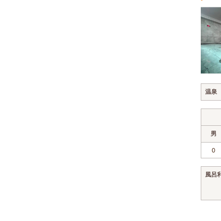
温泉
男
0
風呂