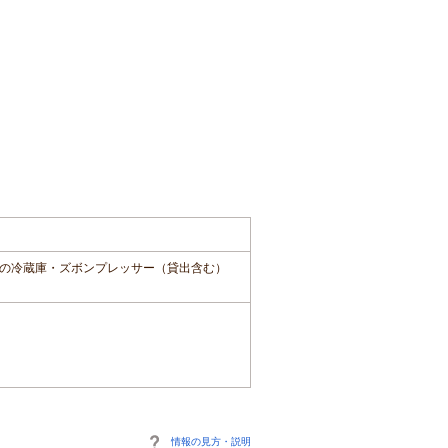
の冷蔵庫・ズボンプレッサー（貸出含む）
情報の見方・説明