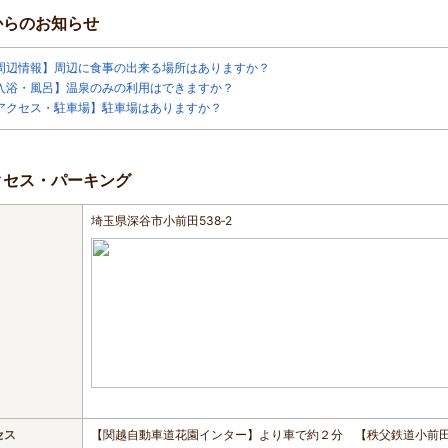
からのお知らせ
周辺情報】周辺に食事の出来る場所はありますか？
入浴・風呂】温泉のみの利用はできますか？
アクセス・駐車場】駐車場はありますか？
クセス・パーキング
埼玉県深谷市小前田538‐2
セス
【関越自動車道花園インター】より車で約２分 【秩父鉄道小前