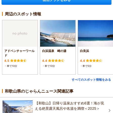
周辺のスポット情報
アドベンチャーワール
白浜温泉 崎の湯
白良浜
ド
4.5
4.4
4.4
・車で10分
・車で10分
・車で5分
すべてのスポット情報をみる
和歌山県のじゃらんニュース関連記事
【和歌山】日帰り温泉おすすめ6選！海が見
える絶景露天風呂や名湯を満喫＜2025＞