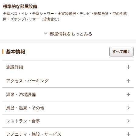
標準的な部屋設備
全室バストイレ・全室シャワー・全室冷暖房・テレビ・衛星放送・空の冷蔵
庫・ズボンプレッサー（貸出含む）
部屋情報をもっとみる
基本情報
すべて開く
施設詳細
アクセス・パーキング
温泉・浴場設備
風呂・温泉・その他
レストラン・食事
アメニティ・施設・サービス