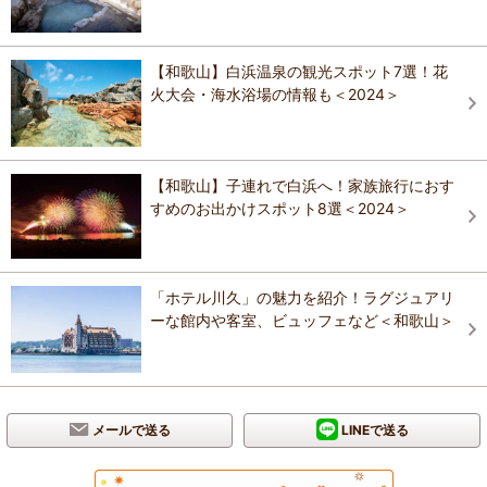
【和歌山】白浜温泉の観光スポット7選！花
火大会・海水浴場の情報も＜2024＞
【和歌山】子連れで白浜へ！家族旅行におす
すめのお出かけスポット8選＜2024＞
「ホテル川久」の魅力を紹介！ラグジュアリ
ーな館内や客室、ビュッフェなど＜和歌山＞
メールで送る
LINEで送る