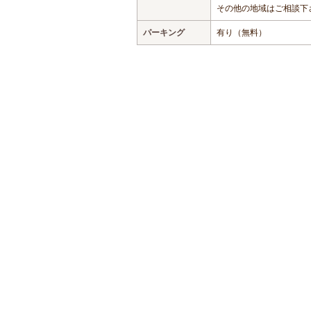
その他の地域はご相談下
パーキング
有り（無料）
おすすめの遊び・体験スポット
おすすめの遊び・体験ジャンル