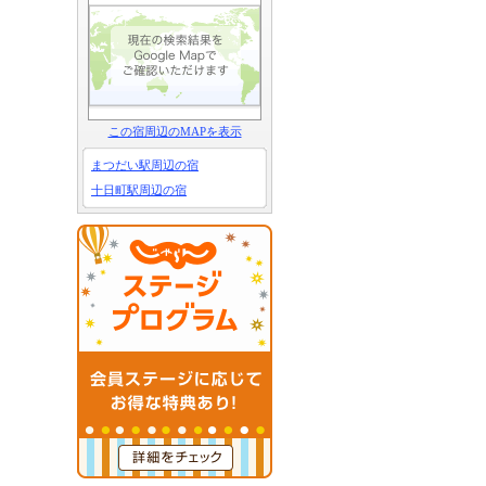
この宿周辺のMAPを表示
まつだい駅周辺の宿
十日町駅周辺の宿