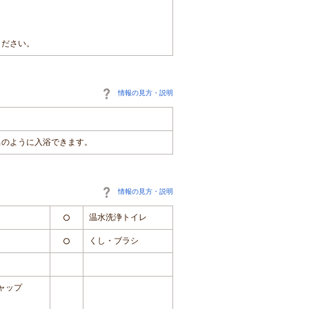
ください。
情報の見方・説明
呂のように入浴できます。
情報の見方・説明
温水洗浄トイレ
○
くし・ブラシ
○
ャップ