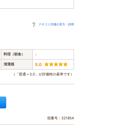
クチコミ評価の見方・説明
料理（朝食）
-
清潔感
5.0
（「普通＝3.0」が評価時の基準です）
宿番号：321854