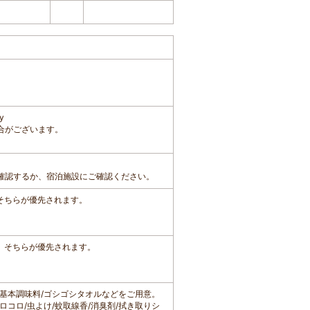
y
合がございます。
確認するか、宿泊施設にご確認ください。
、そちらが優先されます。
は、そちらが優先されます。
般/基本調味料/ゴシゴシタオルなどをご用意。
ロコロ/虫よけ/蚊取線香/消臭剤/拭き取りシ