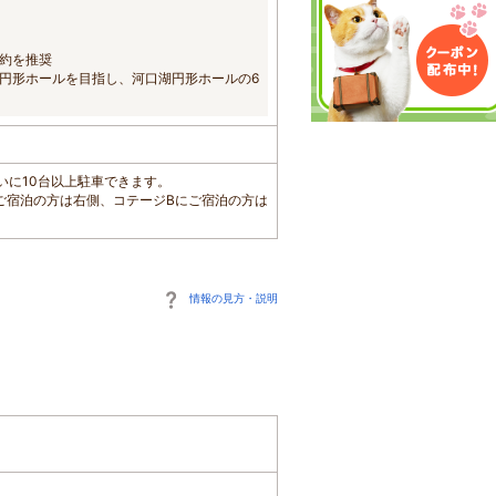
約を推奨
湖円形ホールを目指し、河口湖円形ホールの6
向かいに10台以上駐車できます。
ご宿泊の方は右側、コテージBにご宿泊の方は
情報の見方・説明