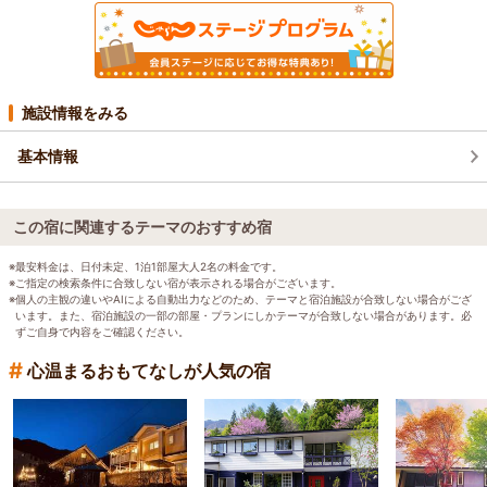
施設情報をみる
基本情報
この宿に関連するテーマのおすすめ宿
※最安料金は、日付未定、1泊1部屋大人2名の料金です。
※ご指定の検索条件に合致しない宿が表示される場合がございます。
※個人の主観の違いやAIによる自動出力などのため、テーマと宿泊施設が合致しない場合がござ
います。また、宿泊施設の一部の部屋・プランにしかテーマが合致しない場合があります。必
ずご自身で内容をご確認ください。
#
心温まるおもてなしが人気の宿