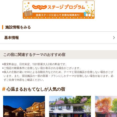
施設情報をみる
基本情報
この宿に関連するテーマのおすすめ宿
※最安料金は、日付未定、1泊1部屋大人2名の料金です。
※ご指定の検索条件に合致しない宿が表示される場合がございます。
※個人の主観の違いやAIによる自動出力などのため、テーマと宿泊施設が合致しない場合がござ
います。また、宿泊施設の一部の部屋・プランにしかテーマが合致しない場合があります。必
ずご自身で内容をご確認ください。
#
心温まるおもてなしが人気の宿