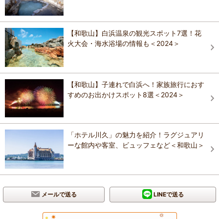
【和歌山】白浜温泉の観光スポット7選！花
火大会・海水浴場の情報も＜2024＞
【和歌山】子連れで白浜へ！家族旅行におす
すめのお出かけスポット8選＜2024＞
「ホテル川久」の魅力を紹介！ラグジュアリ
ーな館内や客室、ビュッフェなど＜和歌山＞
メールで送る
LINEで送る