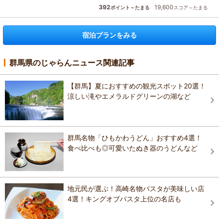
392
19,600
ポイント～たまる
スコア～たまる
宿泊プランをみる
群馬県のじゃらんニュース関連記事
【群馬】夏におすすめの観光スポット20選！
涼しい滝やエメラルドグリーンの湖など
群馬名物「ひもかわうどん」おすすめ4選！
食べ比べも◎可愛いたぬき器のうどんなど
地元民が選ぶ！高崎名物パスタが美味しい店
4選！キングオブパスタ上位の名店も