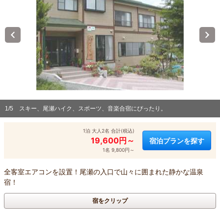
1/5
スキー、尾瀬ハイク、スポーツ、音楽合宿にぴったり。
1泊 大人2名 合計(税込)
19,600円～
宿泊プランを探す
1名 9,800円～
全客室エアコンを設置！尾瀬の入口で山々に囲まれた静かな温泉
宿！
宿をクリップ