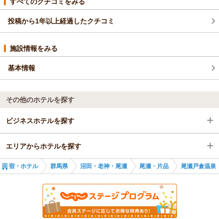
すべてのクチコミをみる
投稿から1年以上経過したクチコミ
施設情報をみる
基本情報
その他のホテルを探す
ビジネスホテルを探す
エリアからホテルを探す
群馬県
宿・ホテル
群馬県
沼田・老神・尾瀬
尾瀬・片品
尾瀬戸倉温泉
沼田・老神・尾瀬
群馬県
尾瀬・片品
沼田・老神・尾瀬