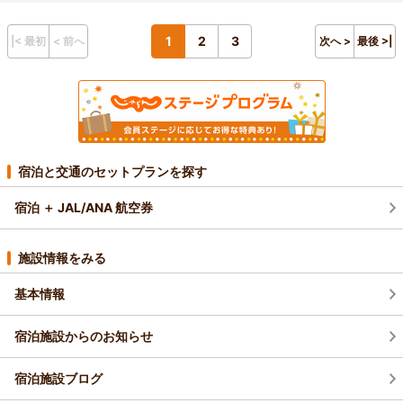
1
2
3
|< 最初
< 前へ
次へ >
最後 >|
宿泊と交通のセットプランを探す
宿泊 ＋ JAL/ANA 航空券
施設情報をみる
基本情報
宿泊施設からのお知らせ
宿泊施設ブログ