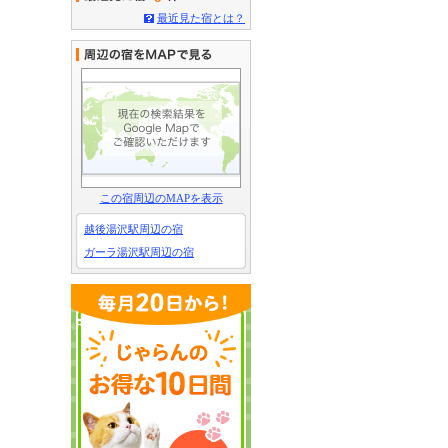
最近見た宿とは？
この宿周辺のMAPを表示
越後湯沢駅周辺の宿
ガーラ湯沢駅周辺の宿