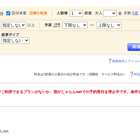
0名
検索条件とアイコ
料金は1部屋の人数分の合計料金です（消費税・サービス料込み）
料
ご利用できるプランがないか、宿がじゃらんnetでの予約受付を停止中です。条件
net