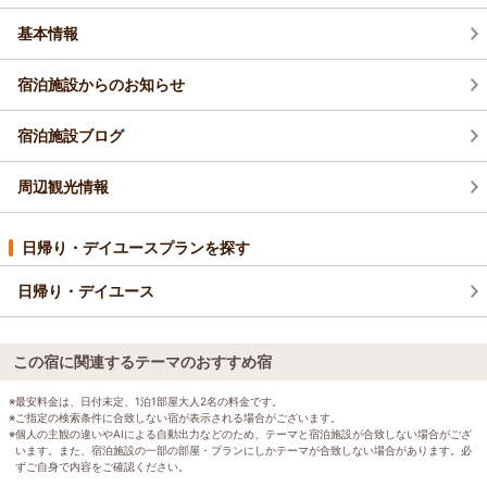
基本情報
宿泊施設からのお知らせ
宿泊施設ブログ
周辺観光情報
日帰り・デイユースプランを探す
日帰り・デイユース
この宿に関連するテーマのおすすめ宿
※最安料金は、日付未定、1泊1部屋大人2名の料金です。
※ご指定の検索条件に合致しない宿が表示される場合がございます。
※個人の主観の違いやAIによる自動出力などのため、テーマと宿泊施設が合致しない場合がござ
います。また、宿泊施設の一部の部屋・プランにしかテーマが合致しない場合があります。必
ずご自身で内容をご確認ください。