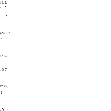
りとし
かった
たいと
6/7/6
4
比べる
だきま
6/7/5
5
けない