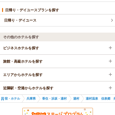
日帰り・デイユースプランを探す
日帰り・デイユース
その他のホテルを探す
ビジネスホテルを探す
旅館・高級ホテルを探す
兵庫県
エリアからホテルを探す
兵庫県
近隣駅・空港からホテルを探す
兵庫県
宿・ホテル
兵庫県
香住・浜坂・湯村
湯村
湯村温泉 佳泉郷 
香住・浜坂・湯村
浜坂駅
湯村
諸寄駅