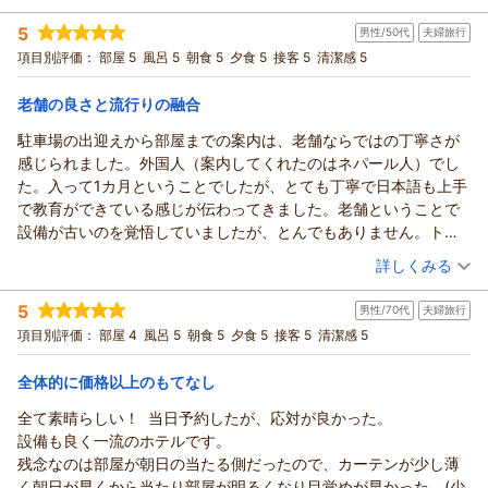
今後とも井づつやご愛顧のほどよろしくお願いいたします。
投稿者：
hiroさん
(男性/70代)
5
男性/50代
夫婦旅行
宿泊プラン：
≪期間限定のお値打ちシニアプラン≫ JR江原駅の無料送迎
（返信日：2026/07/01）
あり ※要予約
和室
朝・夕
項目別評価：
部屋 5
風呂 5
朝食 5
夕食 5
接客 5
清潔感 5
宿泊価格帯：
23,001～24,000円(大人一人あたり/税込)
老舗の良さと流行りの融合
湯村温泉 佳泉郷 井づつやからの返信
駐車場の出迎えから部屋までの案内は、老舗ならではの丁寧さが
hiro様
感じられました。外国人（案内してくれたのはネパール人）でし
この度は当館にご宿泊いただき誠にありがとうございました。
た。入って1カ月ということでしたが、とても丁寧で日本語も上手
さらにはご滞在中ご満足いただけたようで大変うれしく存じま
で教育ができている感じが伝わってきました。老舗ということで
す。
設備が古いのを覚悟していましたが、とんでもありません。トイ
これからも守るべき伝統を大切にしつつ、時代に合ったサービ
レは最新の高級品ですし、ベッドなんかも今時の流行りのセッテ
（投稿日：2026/05/11）
詳しくみる
スを提供できるよう日々邁進したいと存じます。
ィングでした。ウェルカムドリンクにスパークリングワインが冷
今後とも井づつやご愛顧のほどよろしくお願いいたします。
宿泊時期：
2026年05月宿泊 (夫婦旅行)
蔵庫に入っていたのにも驚きました。「雅」というタイプの部屋
5
男性/70代
夫婦旅行
投稿者：
ちぇしゃ猫さん
(男性/50代)
（返信日：2026/05/14）
を利用させていただきましたが、2人では正直広すぎました。部屋
宿泊プラン：
≪期間限定のお値打ちシニアプラン≫ JR江原駅の無料送迎
項目別評価：
部屋 4
風呂 5
朝食 5
夕食 5
接客 5
清潔感 5
にあるお風呂も広くてとても良かったです。強いていうなら、そ
あり ※要予約
和洋室
朝・夕
のから見えるのが女性には気になるかと思いますので目隠しがも
宿泊価格帯：
30,001円以上(大人一人あたり/税込)
全体的に価格以上のもてなし
う少し高さがあったら良かったかと思いますが、夜には足元だけ
明りを付けることができるので、外から見えることはないと思い
全て素晴らしい！ 当日予約したが、応対が良かった。
湯村温泉 佳泉郷 井づつやからの返信
ます。食事もとても美味しく、量も多くて大満足です。また利用
設備も良く一流のホテルです。
ちぇしゃ猫様
したい宿となりました。お値段もこの内容にしては割安だと思い
残念なのは部屋が朝日の当たる側だったので、カーテンが少し薄
この度は当館にご宿泊いただき誠にありがとうございました。
ます。
く朝日が早くから当たり部屋が明るくなり目覚めが早かった。(少