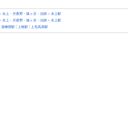
>
水上・月夜野・猿ヶ京・法師
>
水上駅
>
水上・月夜野・猿ヶ京・法師
>
水上駅
|
湯檜曽駅
|
上牧駅
|
上毛高原駅