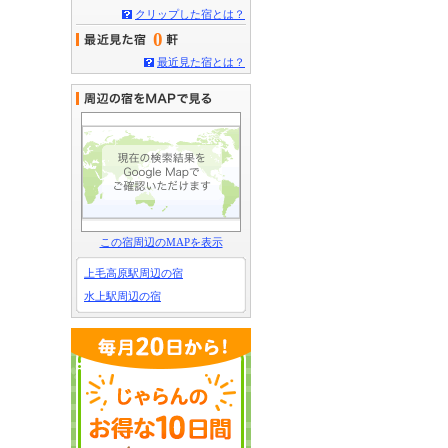
クリップした宿とは？
0
最近見た宿とは？
この宿周辺のMAPを表示
上毛高原駅周辺の宿
水上駅周辺の宿