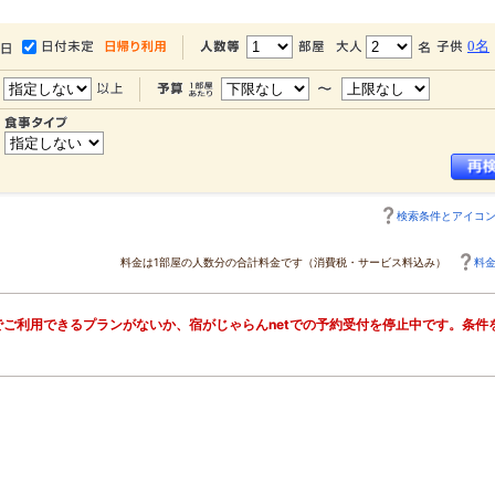
0名
検索条件とアイコ
料金は1部屋の人数分の合計料金です（消費税・サービス料込み）
料
ご利用できるプランがないか、宿がじゃらんnetでの予約受付を停止中です。条件