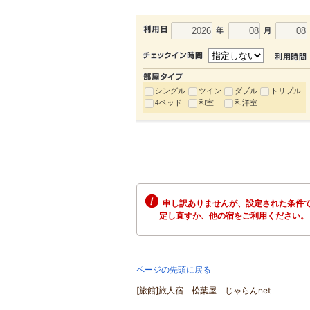
シングル
ツイン
ダブル
トリプル
4ベッド
和室
和洋室
申し訳ありませんが、設定された条件で
定し直すか、他の宿をご利用ください。
ページの先頭に戻る
[旅館]旅人宿 松葉屋 じゃらんnet