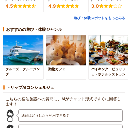
4.5
4.9
3.0
遊び・体験スポットをもっとみる
おすすめの遊び・体験ジャンル
クルーズ・クルージン
動物カフェ
バイキング・ビュッフ
グ
ェ・ホテルレストラン
トリップAIコンシェルジュ
こちらの宿泊施設への質問に、AIがチャット形式ですぐに回答し
ます！
送迎はどうしたら利用できる？