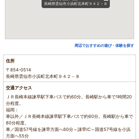
長崎県雲仙市小浜町北本町９４２－８
周辺でおすすめの遊び・体験を探す
住所
〒854-0514
長崎県雲仙市小浜町北本町９４２－８
交通アクセス
ＪＲ長崎本線諫早駅下車バスで約60分。長崎駅から車で1時間20
分程度。
福岡：
車以外／ＪＲ長崎本線諫早駅下車バスで約60分。長崎駅から車で
80分程度。
車／国道57号線を諫早方面へ60分～諌早IC～国道57号線を小浜
方面へ55分