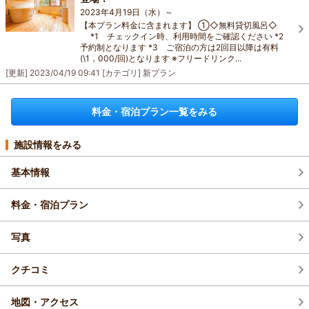
2023年4月19日（水）～
【本プラン料金に含まれます】 ①◇無料貸切風呂◇
*1 チェックイン時、利用時間をご確認ください *2
予約制となります *3 ご宿泊の方は2回目以降は有料
(\1，000/回)となります ※フリードリンク...
[更新]
2023/04/19 09:41
[カテゴリ]
新プラン
料金・宿泊プラン一覧をみる
施設情報をみる
基本情報
料金・宿泊プラン
写真
クチコミ
地図・アクセス