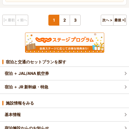
1
2
3
|< 最初
< 前へ
次へ >
最後 >|
宿泊と交通のセットプランを探す
宿泊 ＋ JAL/ANA 航空券
宿泊 ＋ JR 新幹線・特急
施設情報をみる
基本情報
宿泊施設からのお知らせ