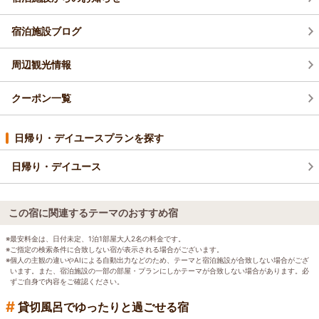
宿泊施設ブログ
周辺観光情報
クーポン一覧
日帰り・デイユースプランを探す
日帰り・デイユース
この宿に関連するテーマのおすすめ宿
※最安料金は、日付未定、1泊1部屋大人2名の料金です。
※ご指定の検索条件に合致しない宿が表示される場合がございます。
※個人の主観の違いやAIによる自動出力などのため、テーマと宿泊施設が合致しない場合がござ
います。また、宿泊施設の一部の部屋・プランにしかテーマが合致しない場合があります。必
ずご自身で内容をご確認ください。
#
貸切風呂でゆったりと過ごせる宿