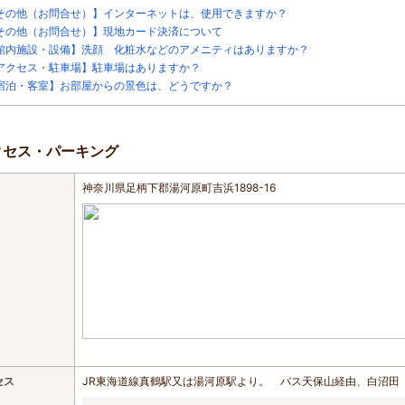
その他（お問合せ）】インターネットは、使用できますか？
その他（お問合せ）】現地カード決済について
館内施設・設備】洗顔 化粧水などのアメニティはありますか？
アクセス・駐車場】駐車場はありますか？
宿泊・客室】お部屋からの景色は、どうですか？
クセス・パーキング
神奈川県足柄下郡湯河原町吉浜1898-16
セス
JR東海道線真鶴駅又は湯河原駅より。 バス天保山経由、白沼田（