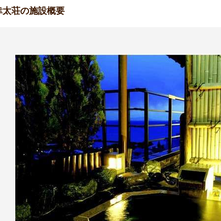
幸太荘の施設概要