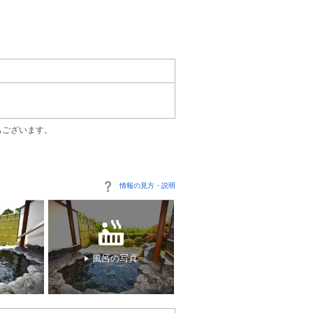
もございます。
情報の見方・説明
風呂の写真