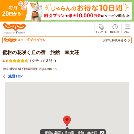
じゃらん
お得な特典をみる
蜜柑の花咲く丘の宿 旅館 幸太荘
(
クチコミ35件
)
4.6
神奈川県足柄下郡湯河原町吉浜1898-16
施設TOP
蜜柑の花咲く丘の宿 旅館 幸太荘