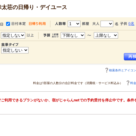
幸太荘の日帰り・デイユース
0名
検索条件とアイコ
料金は1部屋の人数分の合計料金です（消費税・サービス料込み）
料
ご利用できるプランがないか、宿がじゃらんnetでの予約受付を停止中です。条件