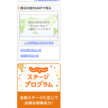
この宿周辺のMAPを表示
湯河原駅周辺の宿
真鶴駅周辺の宿