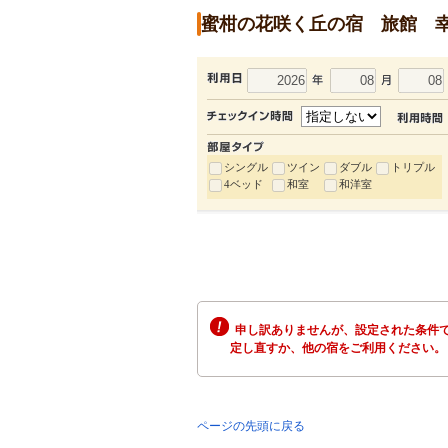
蜜柑の花咲く丘の宿 旅館 
シングル
ツイン
ダブル
トリプル
4ベッド
和室
和洋室
申し訳ありませんが、設定された条件で
定し直すか、他の宿をご利用ください。
ページの先頭に戻る