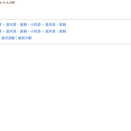
らんnet
県
>
湯河原・真鶴・小田原
>
湯河原・真鶴
県
>
湯河原・真鶴・小田原
>
湯河原・真鶴
|
湯河原駅
|
根府川駅