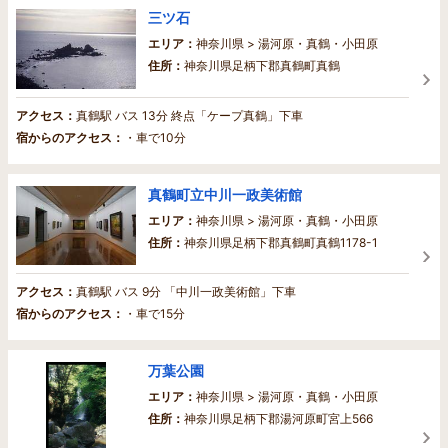
三ツ石
エリア：
神奈川県 > 湯河原・真鶴・小田原
住所：
神奈川県足柄下郡真鶴町真鶴
アクセス：
真鶴駅 バス 13分 終点「ケープ真鶴」下車
宿からのアクセス：
・車で10分
真鶴町立中川一政美術館
エリア：
神奈川県 > 湯河原・真鶴・小田原
住所：
神奈川県足柄下郡真鶴町真鶴1178-1
アクセス：
真鶴駅 バス 9分 「中川一政美術館」下車
宿からのアクセス：
・車で15分
万葉公園
エリア：
神奈川県 > 湯河原・真鶴・小田原
住所：
神奈川県足柄下郡湯河原町宮上566