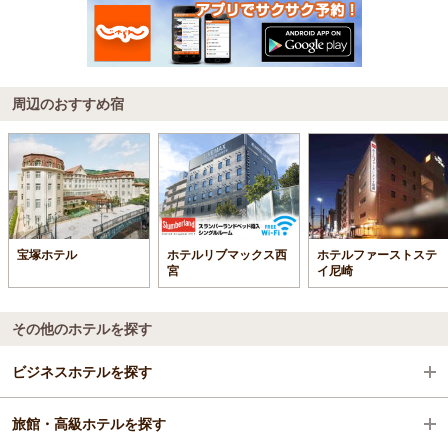
周辺のおすすめ宿
宝塚ホテル
ホテルリブマックス西
ホテルファーストステ
宮
イ尼崎
その他のホテルを探す
ビジネスホテルを探す
旅館・高級ホテルを探す
兵庫県