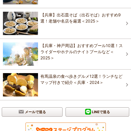
【兵庫】出石皿そば（出石そば）おすすめ9
選！老舗や名店を厳選＜2025＞
【兵庫・神戸周辺】おすすめプール10選！ス
ライダーやホテルのナイトプールなど＜
2025＞
有馬温泉の食べ歩きグルメ12選！ランチなど
マップ付きで紹介＜兵庫・2024＞
メールで送る
LINEで送る