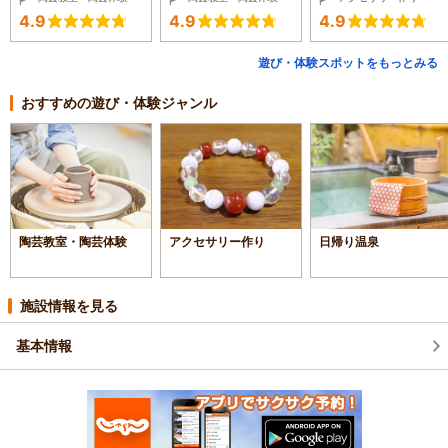
4.9
4.9
4.9
遊び・体験スポットをもっとみる
おすすめの遊び・体験ジャンル
陶芸教室・陶芸体験
アクセサリー作り
日帰り温泉
施設情報を見る
基本情報