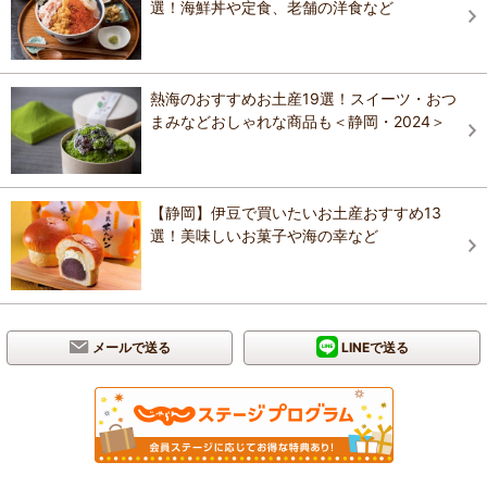
選！海鮮丼や定食、老舗の洋食など
熱海のおすすめお土産19選！スイーツ・おつ
まみなどおしゃれな商品も＜静岡・2024＞
【静岡】伊豆で買いたいお土産おすすめ13
選！美味しいお菓子や海の幸など
メールで送る
LINEで送る