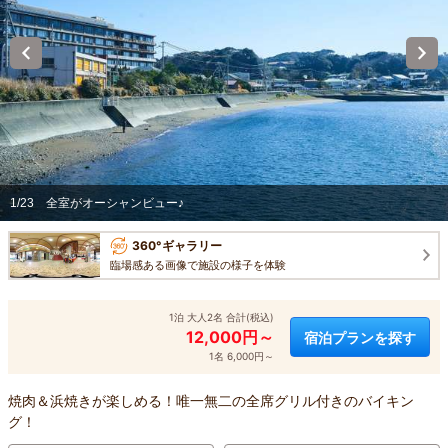
1/23
全室がオーシャンビュー♪
360°ギャラリー
臨場感ある画像で施設の様子を体験
1泊 大人2名 合計(税込)
12,000円～
宿泊プランを探す
1名 6,000円～
焼肉＆浜焼きが楽しめる！唯一無二の全席グリル付きのバイキン
グ！