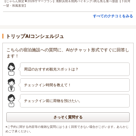
【じゃらん限定★2026サマープラン】海鮮浜焼＆焼肉バイキング♪肉も魚も食べ放題【下田湾
一望・和風客室】
すべてのクチコミをみる
トリップAIコンシェルジュ
こちらの宿泊施設への質問に、AIがチャット形式ですぐに回答し
ます！
周辺のおすすめ観光スポットは？
チェックイン時間を教えて！
チェックイン前に荷物を預けたい。
さっそく質問する
※ご予約に関する内容等の複雑な質問にはうまく回答できない場合がございます。あらかじ
めご了承ください。