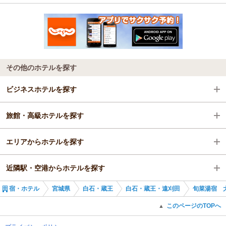
その他のホテルを探す
ビジネスホテルを探す
旅館・高級ホテルを探す
宮城県
エリアからホテルを探す
白石・蔵王
宮城県
近隣駅・空港からホテルを探す
白石・蔵王・遠刈田
宮城県
宿・ホテル
宮城県
白石・蔵王
白石・蔵王・遠刈田
旬菜湯宿 
大河原駅
白石・蔵王
大河原駅
このページのTOPへ
▲
白石・蔵王・遠刈田