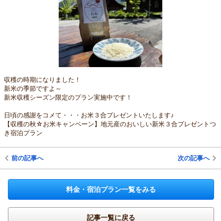
収穫の時期になりました！
新米の季節ですよ～
新米収穫シーズン限定のプラン実施中です！
日頃の感謝をコメて・・・お米３合プレゼントいたします♪
【収穫の秋☆お米キャンペーン】地元産のおいしい新米３合プレゼントつ
き宿泊プラン
前の記事へ
次の記事へ
料金・宿泊プラン一覧をみる
記事一覧に戻る