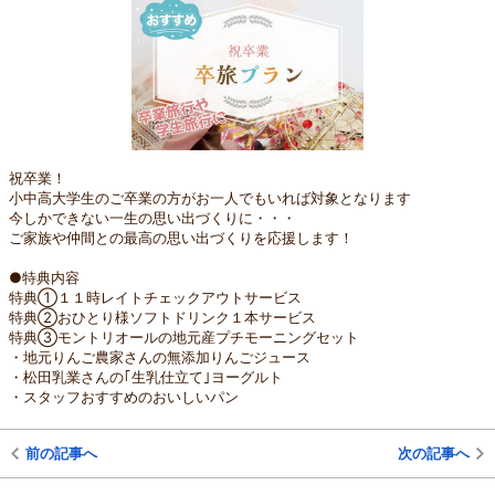
祝卒業！
小中高大学生のご卒業の方がお一人でもいれば対象となります
今しかできない一生の思い出づくりに・・・
ご家族や仲間との最高の思い出づくりを応援します！
●特典内容
特典①１１時レイトチェックアウトサービス
特典②おひとり様ソフトドリンク１本サービス
特典③モントリオールの地元産プチモーニングセット
・地元りんご農家さんの無添加りんごジュース
・松田乳業さんの｢生乳仕立て｣ヨーグルト
・スタッフおすすめのおいしいパン
前の記事へ
次の記事へ