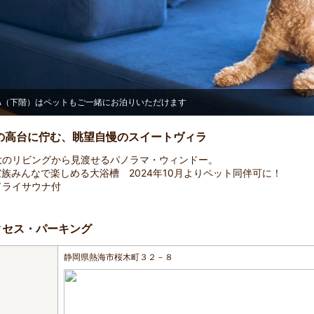
A（下階）はペットもご一緒にお泊りいただけます
の高台に佇む、眺望自慢のスイートヴィラ
大のリビングから見渡せるパノラマ・ウィンドー。
家族みんなで楽しめる大浴槽 2024年10月よりペット同伴可に！
ドライサウナ付
クセス・パーキング
静岡県熱海市桜木町３２－８