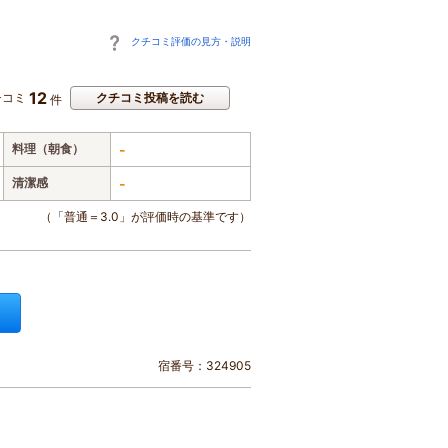
クチコミ評価の見方・説明
12
チコミ
クチコミ投稿を読む
件
料理（朝食）
-
清潔感
-
（「普通＝3.0」が評価時の基準です）
宿番号：324905