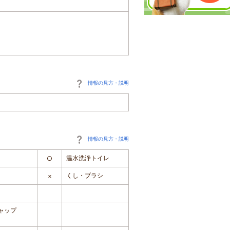
情報の見方・説明
情報の見方・説明
温水洗浄トイレ
○
くし・ブラシ
×
ャップ