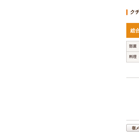
ク
総
部屋
料理
宿