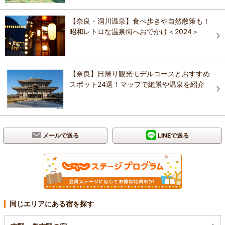
【奈良・洞川温泉】食べ歩きや自然散策も！
昭和レトロな温泉街へおでかけ＜2024＞
【奈良】日帰り観光モデルコースとおすすめ
スポット24選！マップで絶景や温泉を紹介
メールで送る
LINEで送る
同じエリアにある宿を探す