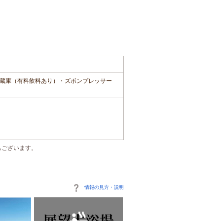
蔵庫（有料飲料あり）・ズボンプレッサー
もございます。
情報の見方・説明