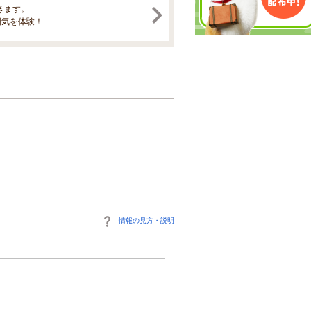
きます。
囲気を体験！
情報の見方・説明