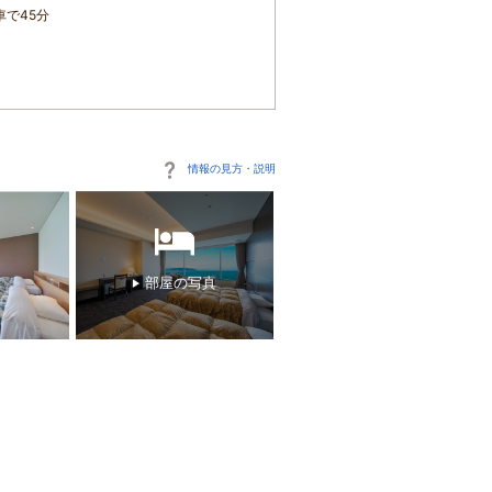
車で45分
情報の見方・説明
部屋の写真