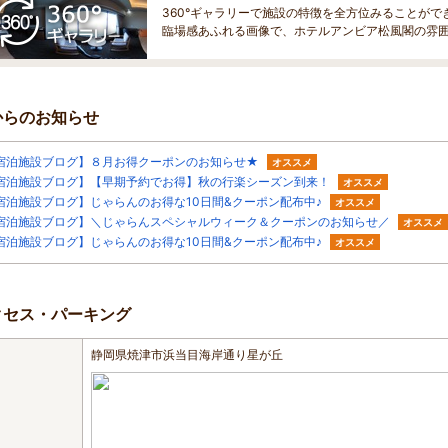
360°ギャラリーで施設の特徴を全方位みることがで
臨場感あふれる画像で、ホテルアンビア松風閣の雰
からのお知らせ
宿泊施設ブログ】８月お得クーポンのお知らせ★
オススメ
宿泊施設ブログ】【早期予約でお得】秋の行楽シーズン到来！
オススメ
宿泊施設ブログ】じゃらんのお得な10日間&クーポン配布中♪
オススメ
宿泊施設ブログ】＼じゃらんスペシャルウィーク＆クーポンのお知らせ／
オススメ
宿泊施設ブログ】じゃらんのお得な10日間&クーポン配布中♪
オススメ
クセス・パーキング
静岡県焼津市浜当目海岸通り星が丘