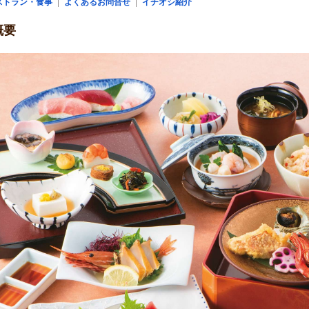
ストラン・食事
よくあるお問合せ
イチオシ紹介
概要