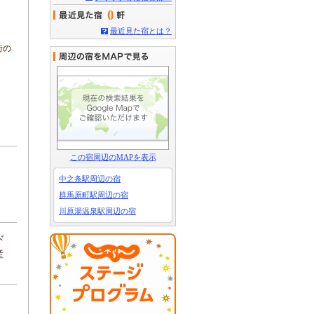
0
最近見た宿とは？
街の
この宿周辺のMAPを表示
中之条駅周辺の宿
群馬原町駅周辺の宿
川原湯温泉駅周辺の宿
ド
産