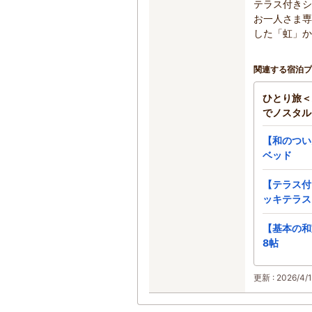
テラス付きシ
お一人さま専
した「虹」か
関連する宿泊プ
ひとり旅＜
でノスタル
【和のついん
ベッド
【テラス付
ッキテラス
【基本の和
8帖
更新 : 2026/4/1