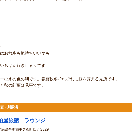
分
はお散歩も気持ちいいかも
いちばん行き止まりです
ーの水の色の湖です。春夏秋冬それぞれに趣を変える見所です。
と秋の紅葉は見事です。
吾妻・川原湯
柏屋旅館 ラウンジ
群馬県吾妻郡中之条町四万3829