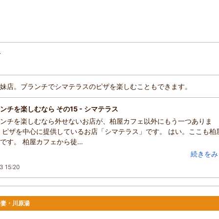
分
妹店。ブランチでシマテラスのピザを楽しむこともできます。
ンチを楽しむなら その15 - シマテラス
ンチを楽しむなら外せないお店が、柏屋カフェ以外にもう一つありま
、ピザを中心に提供しているお店「シマテラス」です。 はい。ここも柏
です。 柏屋カフェから徒…
続きをみ
3 15:20
吾妻・川原湯