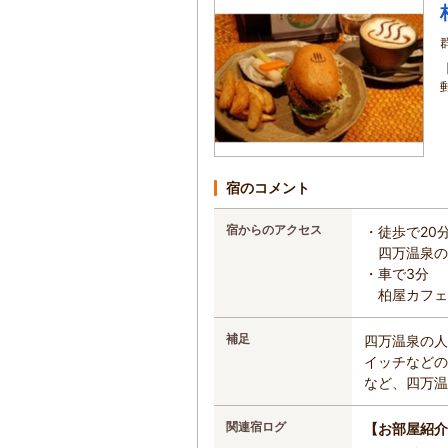
宿のコメント
宿からのアクセス
・徒歩で20
四万温泉の
・車で3分
柏屋カフェ
補足
四万温泉の人
イッチなどの
など、四万温
関連宿ログ
【お部屋紹介