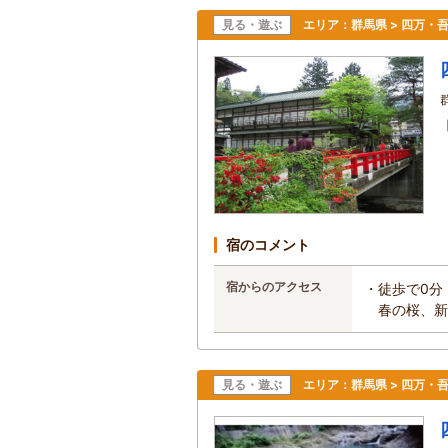
見る・遊ぶ
エリア：
群馬県 > 四万・
宿のコメント
宿からのアクセス
・徒歩で0分
春の桜、新
見る・遊ぶ
エリア：
群馬県 > 四万・