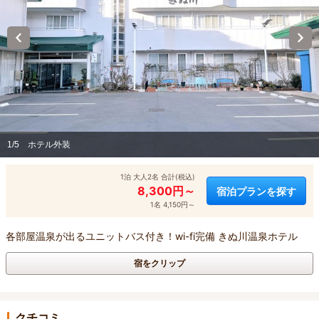
1/5
ホテル外装
1泊 大人2名 合計(税込)
8,300円～
宿泊プランを探す
1名 4,150円～
各部屋温泉が出るユニットバス付き！wi-fi完備 きぬ川温泉ホテル
宿をクリップ
クチコミ