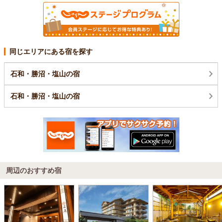
同じエリアにある宿を探す
石和・勝沼・塩山の宿
石和・勝沼・塩山の宿
周辺のおすすめ宿