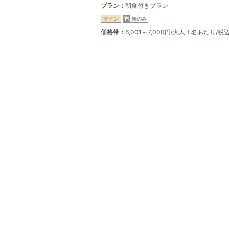
プラン
朝食付きプラン
ツイン
朝のみ
価格帯
6,001～7,000円(大人１名あたり/税込