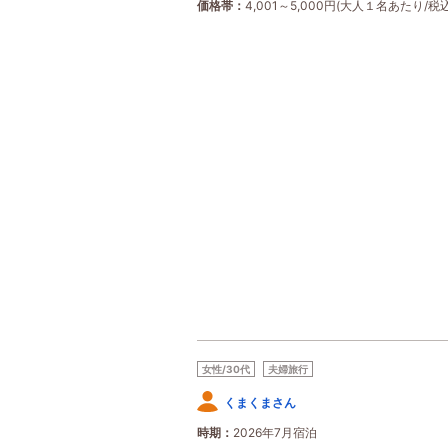
価格帯
4,001～5,000円(大人１名あたり/税込
女性/30代
夫婦旅行
くまくまさん
時期
2026年7月宿泊