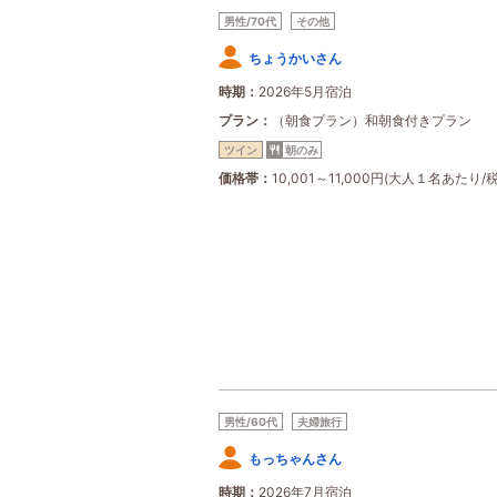
男性/70代
その他
ちょうかいさん
時期
2026年5月宿泊
プラン
（朝食プラン）和朝食付きプラン
ツイン
朝のみ
価格帯
10,001～11,000円(大人１名あたり/
男性/60代
夫婦旅行
もっちゃんさん
時期
2026年7月宿泊