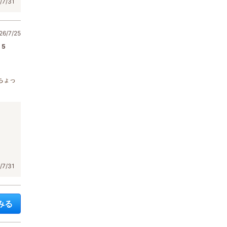
7/31
6/7/25
5
ちょっ
7/31
みる