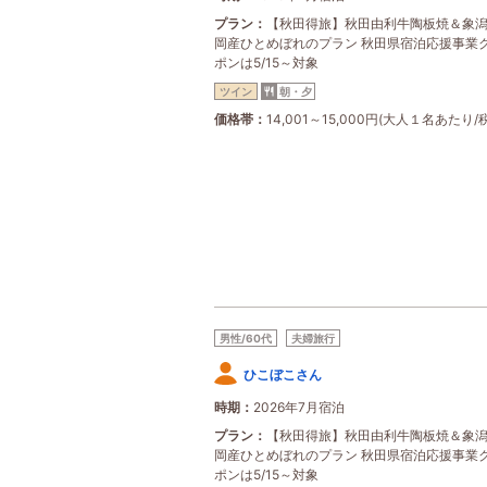
プラン
【秋田得旅】秋田由利牛陶板焼＆象
岡産ひとめぼれのプラン 秋田県宿泊応援事業
ポンは5/15～対象
ツイン
朝・夕
価格帯
14,001～15,000円(大人１名あたり/
男性/60代
夫婦旅行
ひこぼこさん
時期
2026年7月宿泊
プラン
【秋田得旅】秋田由利牛陶板焼＆象
岡産ひとめぼれのプラン 秋田県宿泊応援事業
ポンは5/15～対象