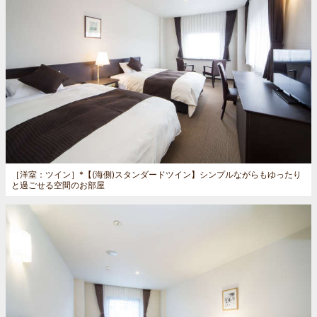
［洋室：ツイン］
*【(海側)スタンダードツイン】シンプルながらもゆったり
と過ごせる空間のお部屋