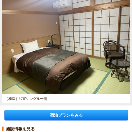
［和室］
和室シングル一例
宿泊プランをみる
施設情報を見る