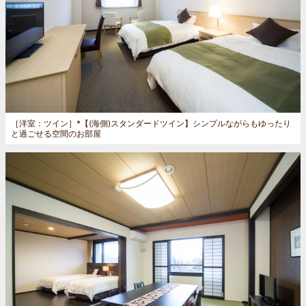
［洋室：ツイン］
*【(海側)スタンダードツイン】シンプルながらもゆったり
と過ごせる空間のお部屋