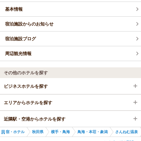
基本情報
宿泊施設からのお知らせ
宿泊施設ブログ
周辺観光情報
その他のホテルを探す
ビジネスホテルを探す
エリアからホテルを探す
秋田県
近隣駅・空港からホテルを探す
横手・鳥海
秋田県
宿・ホテル
秋田県
横手・鳥海
鳥海・本荘・象潟
さんねむ温泉
鳥海・本荘・象潟
横手・鳥海
象潟駅