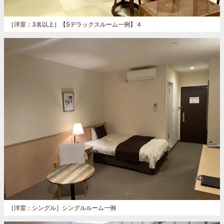
［洋室：3名以上］
【Sデラックスルーム一例】４
［洋室：シングル］
シングルルーム一例