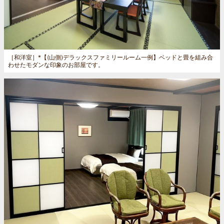
［和洋室］
*【(山側)デラックスファミリールーム一例】ベッドと畳を組み合
わせたモダンな印象のお部屋です。