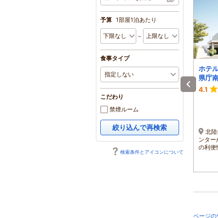
予算
1部屋1泊あたり
～
食事タイプ
万代シルバーホテル
ホテルディアモント新
ホテ
潟西
県庁
4.0
4.5
4.1
こだわり
1泊 大人2名 合計(税込)
1泊 大人2名 合計(税込)
7,580円～
9,500円～
禁煙ルーム
1名 3,790円～
1名 4,750円～
絞り込んで再検索
JR新潟駅より車で３分、
●新潟駅 車で約20分●
北陸
徒歩7分程度。 バスセンタ
北陸自動車道新潟西IC 車
ンター
ーは目の前。新新バイパス
で約５分
の利便
検索条件とアイコンについて
桜木ICより車で10分。
ページの