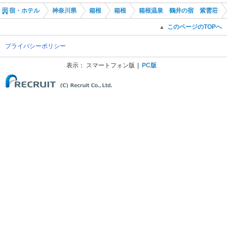
宿・ホテル
神奈川県
箱根
箱根
箱根温泉 鶴井の宿 紫雲荘
このページのTOPへ
▲
プライバシーポリシー
表示：
スマートフォン版
PC版
(C) Recruit Co., Ltd.