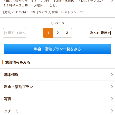
・田むら銀かつ亭 １７～２０時 （火曜・水曜休） ・レストラン ルパ
１１時半～２１時 （月曜休） など。
[更新]
2011/5/14 13:59
[カテゴリ]
食事・レストラン・バー
1/6ページ
1
2
3
|< 最初
< 前へ
次へ >
最後 >|
料金・宿泊プラン一覧をみる
施設情報をみる
基本情報
料金・宿泊プラン
写真
クチコミ