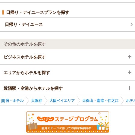
日帰り・デイユースプランを探す
日帰り・デイユース
その他のホテルを探す
ビジネスホテルを探す
エリアからホテルを探す
大阪府
近隣駅・空港からホテルを探す
大阪ベイエリア
大阪府
宿・ホテル
大阪府
大阪ベイエリア
天保山・南港・住之江
ホテ
天保山・南港・住之江
大阪ベイエリア
大正駅
大正駅
天保山・南港・住之江
ドーム前駅