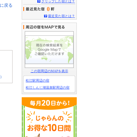
クリップした宿とは？
覧に戻る
0
最近見た宿とは？
この宿周辺のMAPを表示
プ）
松江駅周辺の宿
松江しんじ湖温泉駅周辺の宿