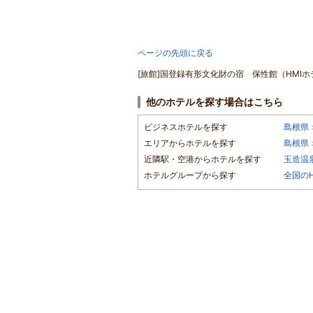
ページの先頭に戻る
[旅館]国登録有形文化財の宿 保性館（HMIホ
他のホテルを探す場合はこちら
ビジネスホテルを探す
島根県
エリアからホテルを探す
島根県
近隣駅・空港からホテルを探す
玉造温
ホテルグループから探す
全国の