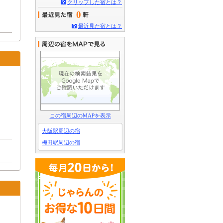
クリップした宿とは？
0
最近見た宿とは？
この宿周辺のMAPを表示
大阪駅周辺の宿
梅田駅周辺の宿