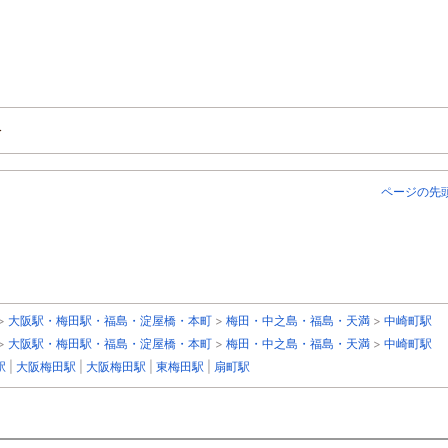
分
ページの先
>
大阪駅・梅田駅・福島・淀屋橋・本町
>
梅田・中之島・福島・天満
>
中崎町駅
>
大阪駅・梅田駅・福島・淀屋橋・本町
>
梅田・中之島・福島・天満
>
中崎町駅
駅
|
大阪梅田駅
|
大阪梅田駅
|
東梅田駅
|
扇町駅