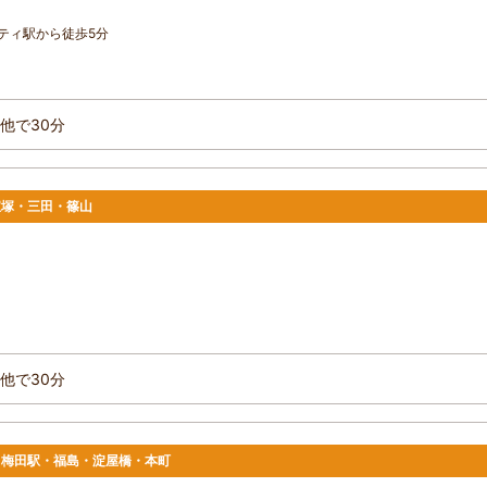
ティ駅から徒歩5分
他で30分
宝塚・三田・篠山
他で30分
駅・梅田駅・福島・淀屋橋・本町