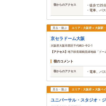
宿からのアクセス
・徒歩で25
・電車、バス
見る・遊ぶ
エリア：
大阪府 > 大阪
京セラドーム大阪
大阪府大阪市西区千代崎3-中2-1
【アクセス】
地下鉄長堀鶴見緑地線「ドー
宿のコメント
宿からのアクセス
・電車、バス
見る・遊ぶ
エリア：
大阪府 > 大阪ベ
ユニバーサル・スタジオ・ジ