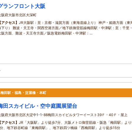
グランフロント大阪
大阪府大阪市北区大深町
【アクセス】
JR大阪駅：至：京都・滋賀方面（東海道線上り） 神戸・姫路方面（東
線下り） 難波・天王寺・関西空港方面／地下鉄御堂筋線梅田駅・中津駅：至：千里
大阪方面、難波・天王寺方面／阪急電鉄梅田駅・中津駅：…
分
駅・梅田駅・福島・淀屋橋・本町
梅田スカイビル・空中庭園展望台
大阪府大阪市北区大淀中1-1-88梅田スカイビルタワーイースト39Ｆ・40Ｆ・屋上
【アクセス】
JR「大阪駅」より徒歩7分、大阪メトロ御堂筋線・阪急「梅田駅」より
9分、地下鉄谷町線「東梅田駅」、地下鉄四ツ橋線「西梅田駅」より徒歩15分