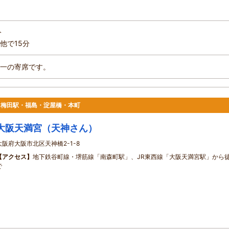
分
他で15分
一の寄席です。
駅・梅田駅・福島・淀屋橋・本町
大阪天満宮（天神さん）
大阪府大阪市北区天神橋2-1-8
【アクセス】
地下鉄谷町線・堺筋線「南森町駅」、JR東西線「大阪天満宮駅」から
で