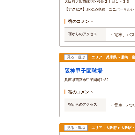
大阪府大阪市此花区桜島２丁目１－３３
【アクセス】
JRゆめ咲線 ユニバーサルシ
宿のコメント
宿からのアクセス
・電車、バス
見る・遊ぶ
エリア：
兵庫県 > 尼崎・
阪神甲子園球場
兵庫県西宮市甲子園町1-82
宿のコメント
宿からのアクセス
・電車、バス
見る・遊ぶ
エリア：
大阪府 > 大阪