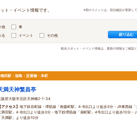
ポット・イベント情報です。
※宿のコメントは、宿泊施設が更新し
ス他
車
絞り込む
べる
イベント
その他
観光スポット・イベント情報は、最新の情報をご確認
駅・梅田駅・福島・淀屋橋・本町
天満天神繁昌亭
大阪府大阪市北区天神橋2-1-34
【アクセス】
地下鉄谷町線・堺筋線「南森町駅」4-B出口より徒歩3分・JR東西線「
天満宮駅」4-B出口より徒歩3分・地下鉄堺筋線「扇町駅」4号出口より徒歩10分・J
「天満駅」より徒歩10分