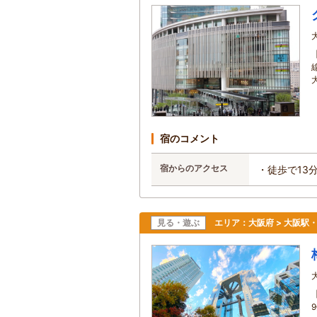
宿のコメント
宿からのアクセス
・徒歩で13
見る・遊ぶ
エリア：
大阪府 > 大阪