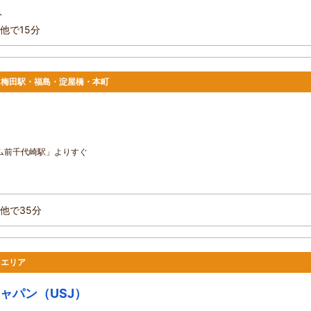
分
他で15分
駅・梅田駅・福島・淀屋橋・本町
ム前千代崎駅」よりすぐ
他で35分
イエリア
ャパン（USJ）