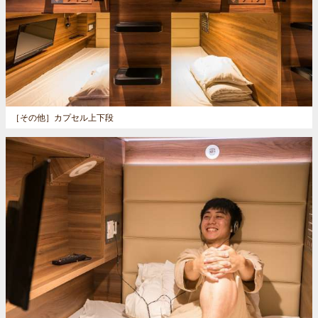
［その他］
カプセル上下段