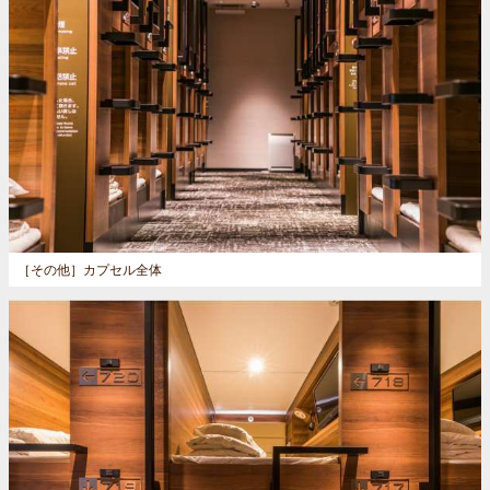
［その他］
カプセル全体