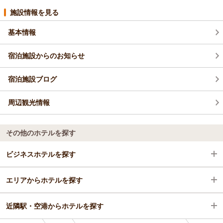
施設情報を見る
基本情報
宿泊施設からのお知らせ
宿泊施設ブログ
周辺観光情報
その他のホテルを探す
ビジネスホテルを探す
エリアからホテルを探す
大阪府
近隣駅・空港からホテルを探す
大阪駅・梅田駅・福島・淀屋橋・本町
大阪府