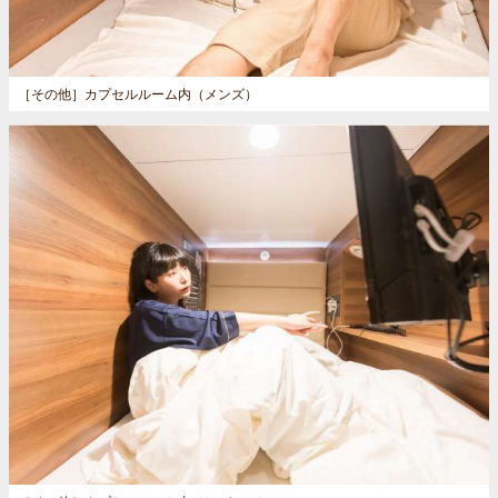
［その他］
カプセルルーム内（メンズ）