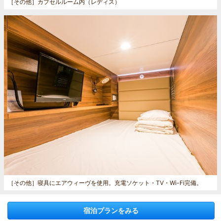
［その他］
カプセルルーム内（レディス）
［その他］
寝具にエアウィーヴを使用。充電ソケット・TV・Wi-Fi完備。
宿泊プランをみる