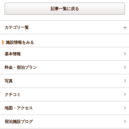
記事一覧に戻る
カテゴリ一覧
イベント・フェア (2)
施設情報をみる
基本情報
新プラン (3)
料金・宿泊プラン
新オープン・リニューアル (1)
写真
館内メンテナンス (5)
クチコミ
地図・アクセス
宿泊施設ブログ