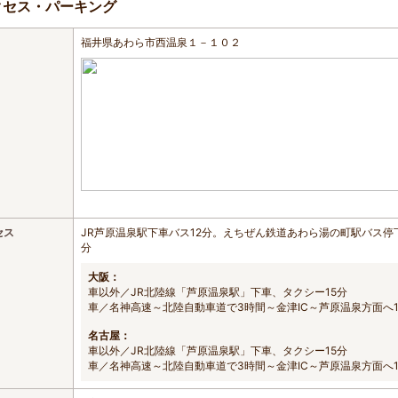
クセス・パーキング
福井県あわら市西温泉１－１０２
セス
JR芦原温泉駅下車バス12分。えちぜん鉄道あわら湯の町駅バス停下
分
大阪：
車以外／JR北陸線「芦原温泉駅」下車、タクシー15分
車／名神高速～北陸自動車道で3時間～金津IC～芦原温泉方面へ1
名古屋：
車以外／JR北陸線「芦原温泉駅」下車、タクシー15分
車／名神高速～北陸自動車道で3時間～金津IC～芦原温泉方面へ1