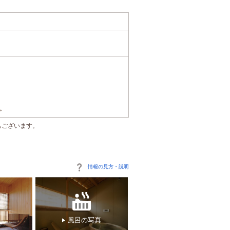
。
もございます。
情報の見方・説明
風呂の写真