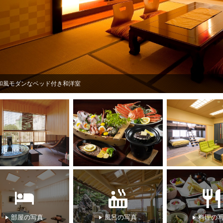
和風モダンなベッド付き和洋室
部屋の写真
風呂の写真
料理の