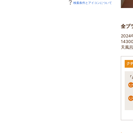
検索条件とアイコンについて
全プ
202
143
天風呂
ク
「