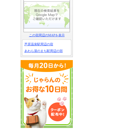
この宿周辺のMAPを表示
芦原温泉駅周辺の宿
あわら湯のまち駅周辺の宿