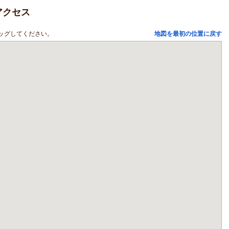
アクセス
ッグしてください。
地図を最初の位置に戻す