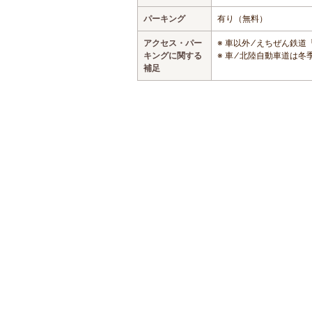
パーキング
有り（無料）
アクセス・パー
※ 車以外 ⁄ えちぜん
キングに関する
※ 車 ⁄ 北陸自動車道は
補足
おすすめの遊び・体験スポット