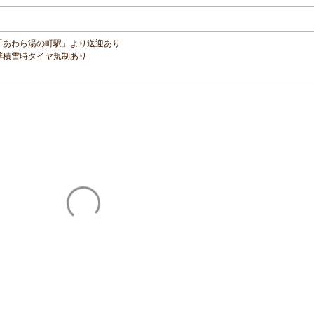
鉄道「あわら湯の町駅」より送迎あり
冬季積雪時タイヤ規制あり