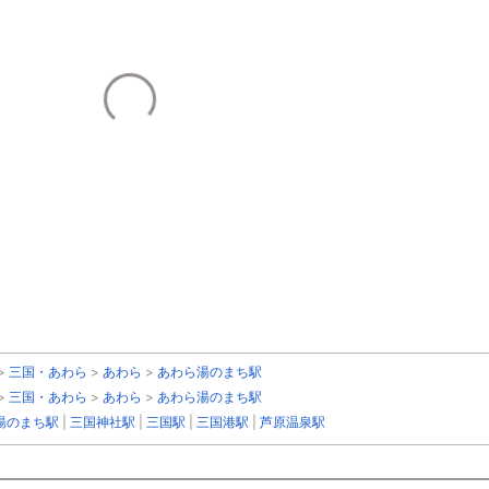
>
三国・あわら
>
あわら
>
あわら湯のまち駅
>
三国・あわら
>
あわら
>
あわら湯のまち駅
湯のまち駅
|
三国神社駅
|
三国駅
|
三国港駅
|
芦原温泉駅