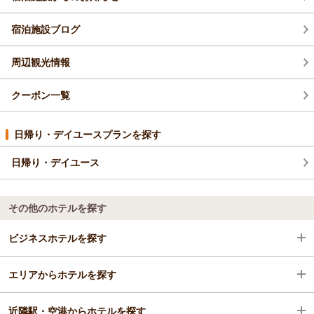
宿泊施設ブログ
周辺観光情報
クーポン一覧
日帰り・デイユースプランを探す
日帰り・デイユース
その他のホテルを探す
ビジネスホテルを探す
エリアからホテルを探す
栃木県
近隣駅・空港からホテルを探す
那須・板室
栃木県