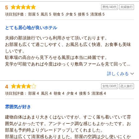
おります。
宿泊時期：
2026年06月宿泊 (夫婦旅行)
ークが私達は好きです）
今後もお客様より頂戴するお言葉を大切にお預かりし、サービ
5
男性/40代
夫婦旅行
投稿者：
ヒロ坊さん
(男性/50代)
従業員の方達も穏やかな対応でとても好感持て仕事に一生懸命な
スの向上に励んで参ります。
宿泊プラン：
【早割30】≪那須グルメ≫【黒毛和牛ステーキのメイン料理デ
項目別評価：
部屋 5
風呂 5
朝食 5
夕食 5
接客 5
清潔感 5
姿がとても良いと思います。また近い時期に予定しておりますの
ィナー】＝メイン料理以外は食べ放題＝
またのご来館を心よりお待ち申し上げております。
和室
朝・夕
でよろしくお願いします。
宿泊価格帯：
15,001～16,000円(大人一人あたり/税込)
（返信日：2026/06/28）
とても居心地が良いホテル
夫婦の那須旅行でいつも利用させて頂いております。
ホテル・フロラシオン那須からの返信
お部屋も広くて過ごしやすく、お風呂も広く快適、お食事も美味
平素は格別のご愛顧を賜り、厚く御礼申し上げます。
しいです。
先般もホテル・フロラシオン那須にご来館いただき心より感謝
駐車場の高台から見下ろせる風景は本当に綺麗です。
申し上げます。
見学が可能であれば今度はゆっくり敷島ファームを見て回ってみ
この度は満点のご評価とともにご感想を頂戴し、重ねて御礼申
たいです。
（投稿日：2026/06/17）
し上げます。
詳しくみる
いつもありがとうございます！
私共はお客様に再び訪れていただけることが最大の喜びでござ
宿泊時期：
2026年05月宿泊 (夫婦旅行)
います。
4
女性/30代
恋人旅行
投稿者：
すかさん
(男性/40代)
豊かな自然に囲まれた環境や、温泉大浴場のご利用、お食事を
宿泊プラン：
お手軽なご夕食≪作りたてパスタをお好きなだけ≫ ＝前菜・温
項目別評価：
部屋 4
風呂 4
朝食 4
夕食 4
接客 5
清潔感 4
菜も食べ放題ディナー＝
お気に召していただき
ツイン
朝・夕
宿泊価格帯：
大変光栄に存じます。
13,001～14,000円(大人一人あたり/税込)
雰囲気が好き
またスタッフにお褒めのお言葉を頂戴し、心より感謝申し上げ
建物自体はあまり大きくはないですが、すごく落ち着いていて雰
ホテル・フロラシオン那須からの返信
ます。
囲気がよかったです。アンティーク調な感じもよかったです。お
この度賜りましたお言葉を励みとして、今後も快適なご滞在を
平素は格別のご愛顧を賜り、厚く御礼申し上げます
部屋も予約時よりグレードアップしてくれました。
ご提供できるよう、
先般もホテル・フロラシオン那須にご来館いただき心より感謝
部屋は広くて清潔感もありました。部屋の空調は少し使いにくか
スタッフ一同、努めて参ります。
申し上げます。